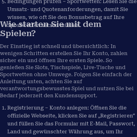
Bedingungen prüfen – Sportwetten: Lesen Sie die
Umsatz- und Quotenanforderungen, damit Sie
wissen, wie oft Sie den Bonusbetrag auf Ihre
Wie starten Sie mit dem
Sportwetten setzen müssen.
Spielen?
Der Einstieg ist schnell und übersichtlich: In
wenigen Schritten erstellen Sie Ihr Konto, zahlen
sicher ein und öffnen Ihre ersten Spiele. So
genießen Sie Slots, Tischspiele, Live-Tische und
Sportwetten ohne Umwege. Folgen Sie einfach der
Anleitung unten, achten Sie auf
verantwortungsbewusstes Spiel und nutzen Sie bei
Bedarf jederzeit den Kundensupport.
Registrierung – Konto anlegen: Öffnen Sie die
offizielle Webseite, klicken Sie auf „Registrieren“
und füllen Sie das Formular mit E-Mail, Passwort,
Land und gewünschter Währung aus, um Ihr