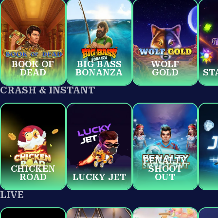
BOOK OF
BIG BASS
WOLF
DEAD
BONANZA
GOLD
ST
CRASH & INSTANT
JETZT
JETZT
JETZT
SPIELEN
SPIELEN
SPIELEN
S
PENALTY
CHICKEN
SHOOT
ROAD
LUCKY JET
OUT
LIVE
JETZT
JETZT
JETZT
SPIELEN
SPIELEN
SPIELEN
S