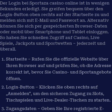
Der Login bei Sportaza casino online ist in wenigen
Sekunden erledigt. Sie greifen bequem über den
Login-Button oben rechts auf der Startseite zu und
melden sich mit E-Mail und Passwort an. Alternativ
können Sie sich per gespeicherten Browser-Daten
oder mobil über Smartphone und Tablet einloggen.
So haben Sie schnellen Zugriff auf Casino, Live
Spiele, Jackpots und Sportwetten – jederzeit und
überall.
Startseite – Rufen Sie die offizielle Website über
Ihren Browser auf und prüfen Sie, ob die Adresse
korrekt ist, bevor Sie Casino- und Sportangebote
öffnen.
Login-Button – Klicken Sie oben rechts auf
„Anmelden“, um den sicheren Zugang zu Slots,
Tischspielen und Live-Dealer-Tischen zu starten.
Zugangsdaten – Geben Sie Ihre registrierte E-