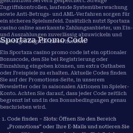
geschützten Servern gespeichert. Strenge
Zugriffskontrollen, laufende Systemüberwachung
sowie Anti-Betrugs- und AML-Verfahren sorgen für
ein sicheres Spielumfeld. Zusätzlich nutzt Sportaza
casino online anerkannte Zahlungsanbieter, um Ein-
und Auszahlungen zuverlässig abzuwickeln und
Sportaza Promo Code
unbefugte Zugriffe zu verhindern.
Ein Sportaza casino promo code ist ein optionaler
Bonuscode, den Sie bei Registrierung oder
Einzahlung eingeben können, um extra Guthaben
oder Freispiele zu erhalten. Aktuelle Codes finden
Sie auf der Promotions-Seite, in unserem
Newsletter oder in saisonalen Aktionen im Spieler-
Konto. Achten Sie darauf, dass jeder Code zeitlich
begrenzt ist und in den Bonusbedingungen genau
beschrieben wird.
Code finden – Slots: Öffnen Sie den Bereich
„Promotions“ oder Ihre E-Mails und notieren Sie