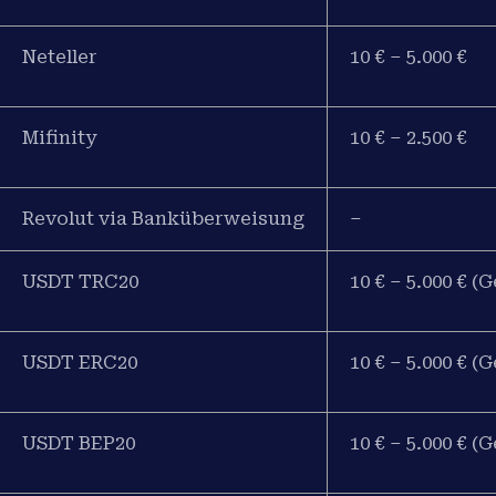
Neteller
10 € – 5.000 €
Mifinity
10 € – 2.500 €
Revolut via Banküberweisung
–
USDT TRC20
10 € – 5.000 € 
USDT ERC20
10 € – 5.000 € 
USDT BEP20
10 € – 5.000 € 