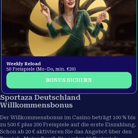
Weekly Reload
50 Freispiele (Mo–Do, min. €20)
BONUS SICHERN
Sportaza Deutschland
Willkommensbonus
Der Willkommensbonus im Casino beträgt 100 % bis
zu 500 € plus 200 Freispiele auf die erste Einzahlung.
Schon ab 20 € aktivieren Sie das Angebot über den