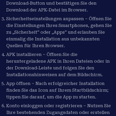
Download‑Button und bestätigen Sie den
Download der APK‑Datei im Browser.
Sicherheitseinstellungen anpassen – Öffnen Sie
die Einstellungen Ihres Smartphones, gehen Sie
zu „Sicherheit“ oder „Apps“ und erlauben Sie
einmalig die Installation aus unbekannten
Quellen für Ihren Browser.
APK installieren – Öffnen Sie die
heruntergeladene APK in Ihren Dateien oder in
der Download‑Leiste und folgen Sie den
Installationshinweisen auf dem Bildschirm.
App öffnen – Nach erfolgreicher Installation
finden Sie das Icon auf Ihrem Startbildschirm;
tippen Sie darauf, um die App zu starten.
Konto einloggen oder registrieren – Nutzen Sie
Ihre bestehenden Zugangsdaten oder erstellen