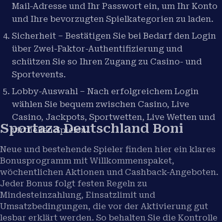
Mail-Adresse und Ihr Passwort ein, um Ihr Konto
und Ihre bevorzugten Spielkategorien zu laden.
Sicherheit – Bestätigen Sie bei Bedarf den Login
über Zwei-Faktor-Authentifizierung und
schützen Sie so Ihren Zugang zu Casino- und
Sportevents.
Lobby-Auswahl – Nach erfolgreichem Login
wählen Sie bequem zwischen Casino, Live
Casino, Jackpots, Sportwetten, Live Wetten und
Sportaza Deutschland Boni
virtuellen Spielen.
Neue und bestehende Spieler finden hier ein klares
Bonusprogramm mit Willkommenspaket,
wöchentlichen Aktionen und Cashback-Angeboten.
Jeder Bonus folgt festen Regeln zu
Mindesteinzahlung, Einsatzlimit und
Umsatzbedingungen, die vor der Aktivierung gut
lesbar erklärt werden. So behalten Sie die Kontrolle