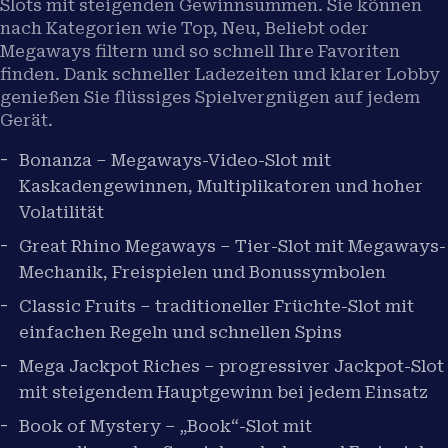
Slots mit steigenden Gewinnsummen. Sie können
nach Kategorien wie Top, Neu, Beliebt oder
Megaways filtern und so schnell Ihre Favoriten
finden. Dank schneller Ladezeiten und klarer Lobby
genießen Sie flüssiges Spielvergnügen auf jedem
Gerät.
Bonanza – Megaways-Video-Slot mit
Kaskadengewinnen, Multiplikatoren und hoher
Volatilität
Great Rhino Megaways – Tier-Slot mit Megaways-
Mechanik, Freispielen und Bonussymbolen
Classic Fruits – traditioneller Früchte-Slot mit
einfachen Regeln und schnellen Spins
Mega Jackpot Riches – progressiver Jackpot-Slot
mit steigendem Hauptgewinn bei jedem Einsatz
Book of Mystery – „Book“-Slot mit