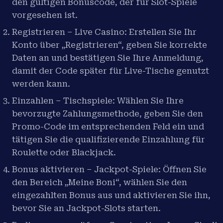
den gültigen Bonuscode, der für Slot-Spiele
vorgesehen ist.
Registrieren – Live Casino: Erstellen Sie Ihr
Konto über „Registrieren“, geben Sie korrekte
Daten an und bestätigen Sie Ihre Anmeldung,
damit der Code später für Live-Tische genutzt
werden kann.
Einzahlen – Tischspiele: Wählen Sie Ihre
bevorzugte Zahlungsmethode, geben Sie den
Promo-Code im entsprechenden Feld ein und
tätigen Sie die qualifizierende Einzahlung für
Roulette oder Blackjack.
Bonus aktivieren – Jackpot-Spiele: Öffnen Sie
den Bereich „Meine Boni“, wählen Sie den
eingezahlten Bonus aus und aktivieren Sie ihn,
bevor Sie an Jackpot-Slots starten.