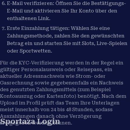
E-Mail verifizieren: Öffnen Sie die Bestätigungs-
E-Mail und aktivieren Sie Ihr Konto über den
enthaltenen Link.
Erste Einzahlung tätigen: Wählen Sie eine
Zahlungsmethode, zahlen Sie den gewünschten
Betrag ein und starten Sie mit Slots, Live-Spielen
oder Sportwetten.
Für die KYC-Verifizierung werden in der Regel ein
gültiger Personalausweis oder Reisepass, ein
aktueller Adressnachweis wie Strom- oder
Gasrechnung sowie gegebenenfalls ein Nachweis
des genutzten Zahlungsmittels (zum Beispiel
Kontoauszug oder Kartenfoto) benötigt. Nach dem
Upload im Profil prüft das Team Ihre Unterlagen
meist innerhalb von 24 bis 48 Stunden, sodass
Auszahlungen danach ohne Verzögerung
Sportaza Login
freigegeben werden können.