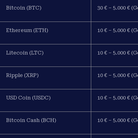
Bitcoin (BTC)
30 € – 5.000 € 
Ethereum (ETH)
10 € – 5.000 € 
Litecoin (LTC)
10 € – 5.000 € 
Ripple (XRP)
10 € – 5.000 € 
USD Coin (USDC)
10 € – 5.000 € 
Bitcoin Cash (BCH)
10 € – 5.000 € 